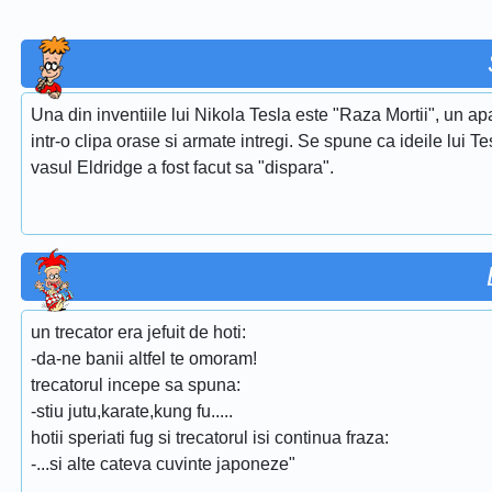
Una din inventiile lui Nikola Tesla este "Raza Mortii", un 
intr-o clipa orase si armate intregi. Se spune ca ideile lui 
vasul Eldridge a fost facut sa "dispara".
un trecator era jefuit de hoti:
-da-ne banii altfel te omoram!
trecatorul incepe sa spuna:
-stiu jutu,karate,kung fu.....
hotii speriati fug si trecatorul isi continua fraza:
-...si alte cateva cuvinte japoneze"