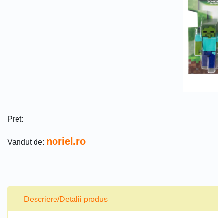
Pret:
noriel.ro
Vandut de:
Descriere/Detalii produs