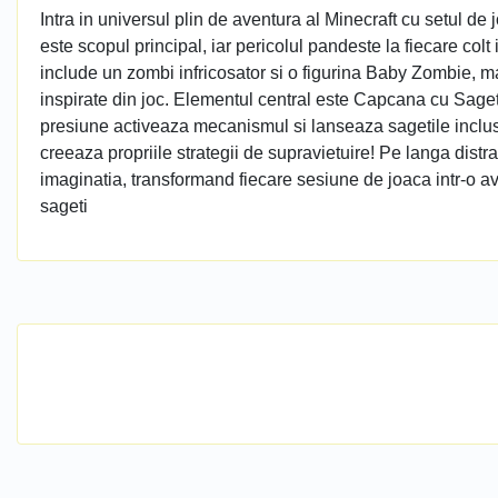
Intra in universul plin de aventura al Minecraft cu setul d
este scopul principal, iar pericolul pandeste la fiecare colt
include un zombi infricosator si o figurina Baby Zombie, ma
inspirate din joc. Elementul central este Capcana cu Saget
presiune activeaza mecanismul si lanseaza sagetile inclus
creeaza propriile strategii de supravietuire! Pe langa distra
imaginatia, transformand fiecare sesiune de joaca intr-o av
sageti