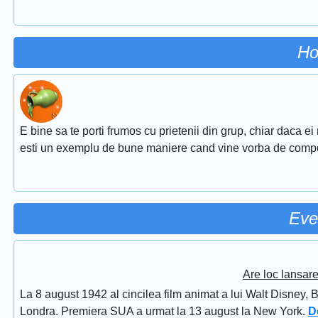
Ho
E bine sa te porti frumos cu prietenii din grup, chiar daca ei
esti un exemplu de bune maniere cand vine vorba de comp
Eve
Are loc lansar
La 8 august 1942 al cincilea film animat a lui Walt Disney, 
Londra. Premiera SUA a urmat la 13 august la New York.
D