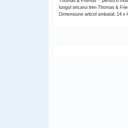
Thomas & Friends™ pentru o multi
lungul oricarui tren Thomas & Fri
Dimensiune articol ambalat: 14 x 