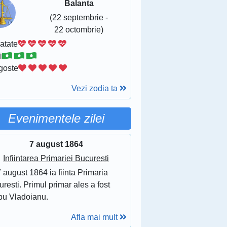
Balanta
(22 septembrie -
22 octombrie)
atate
i
goste
Vezi zodia ta
Evenimentele zilei
7 august 1864
Infiintarea Primariei Bucuresti
 august 1864 ia fiinta Primaria
resti. Primul primar ales a fost
bu Vladoianu.
Afla mai mult