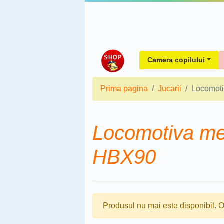
Camera copilului
Prima pagina
Jucarii
Locomoti
Locomotiva me
HBX90
Produsul nu mai este disponibil. O