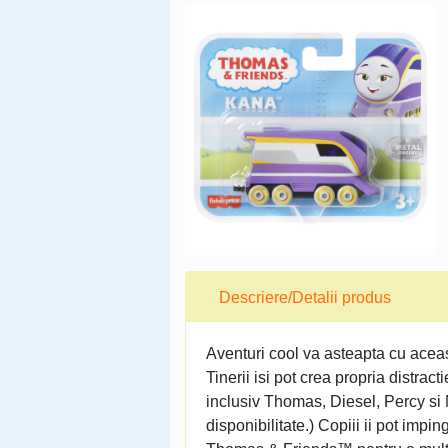
Descriere/Detalii produs
Aventuri cool va asteapta cu ace
Tinerii isi pot crea propria distrac
inclusiv Thomas, Diesel, Percy si 
disponibilitate.) Copiii ii pot impin