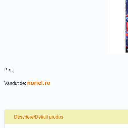
Pret:
noriel.ro
Vandut de:
Descriere/Detalii produs