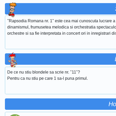
''Rapsodia Romana nr. 1'' este cea mai cunoscuta lucrare a 
dinamismul, frumusetea melodica si orchestratia spectaculoa
orchestre si sa fie interpretata in concert ori in inregistrari d
De ce nu stiu blondele sa scrie nr. "11"?
Pentru ca nu stiu pe care 1 sa-l puna primul.
Ho