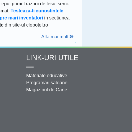
eput primul razboi de tesut semi-
omat.
Testeaza-ti cunostintele
pre mari inventatori
in sectiunea
te
din site-ul clopotel.ro
Afla mai mult
LINK-URI UTILE
Materiale educative
Programari saloane
Magazinul de Carte