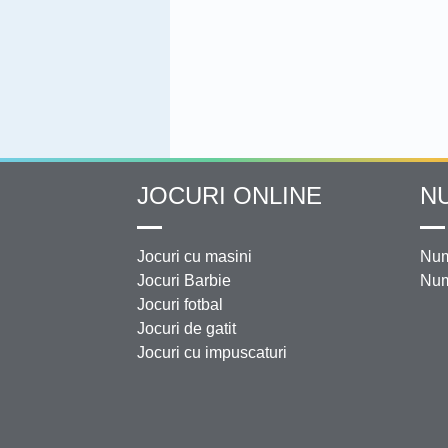
JOCURI ONLINE
N
Jocuri cu masini
Num
Jocuri Barbie
Num
Jocuri fotbal
Jocuri de gatit
Jocuri cu impuscaturi