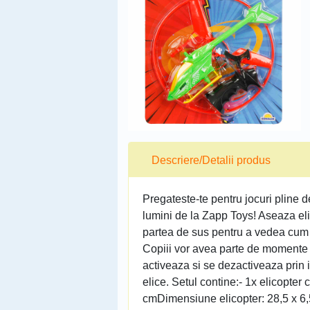
Descriere/Detalii produs
Pregateste-te pentru jocuri pline d
lumini de la Zapp Toys! Aseaza eli
partea de sus pentru a vedea cum 
Copiii vor avea parte de momente di
activeaza si se dezactiveaza prin i
elice. Setul contine:- 1x elicopter
cmDimensiune elicopter: 28,5 x 6,5