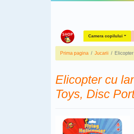
Camera copilului
Prima pagina
Jucarii
Elicopter
Elicopter cu la
Toys, Disc Por