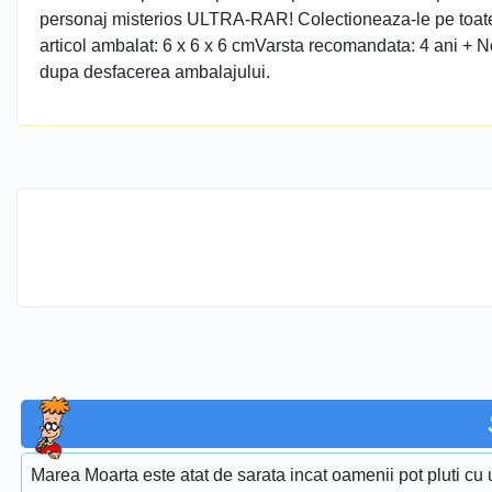
personaj misterios ULTRA-RAR! Colectioneaza-le pe toate p
articol ambalat: 6 x 6 x 6 cmVarsta recomandata: 4 ani + No
dupa desfacerea ambalajului.
Marea Moarta este atat de sarata incat oamenii pot pluti cu 