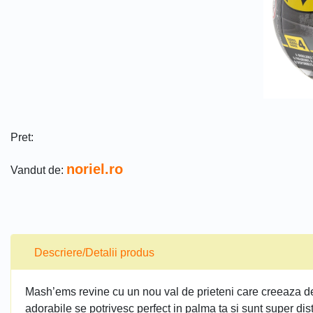
Pret:
noriel.ro
Vandut de:
Descriere/Detalii produs
Mash’ems revine cu un nou val de prieteni care creeaza d
adorabile se potrivesc perfect in palma ta si sunt super dis