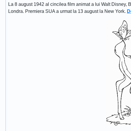
La 8 august 1942 al cincilea film animat a lui Walt Disney, 
Londra. Premiera SUA a urmat la 13 august la New York.
D