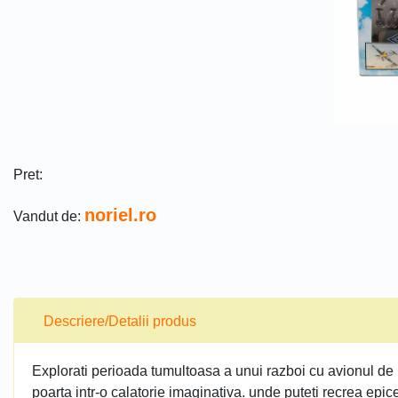
Pret:
noriel.ro
Vandut de:
Descriere/Detalii produs
Explorati perioada tumultoasa a unui razboi cu avionul de l
poarta intr-o calatorie imaginativa. unde puteti recrea epice