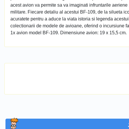
acest avion va permite sa va imaginati infruntarile aeriene s
militare. Fiecare detaliu al acestui BF-109, de la silueta ic
acuratete pentru a aduce la viata istoria si legenda acestui
colectionarii de modele de avioane, oferind o incursiune fa
1x avion model BF-109. Dimensiune avion: 19 x 15,5 cm.