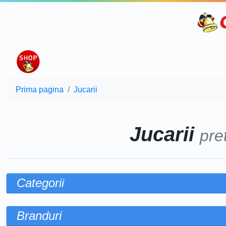
Prima pagina
Jucarii
Jucarii
pre
Categorii
Branduri