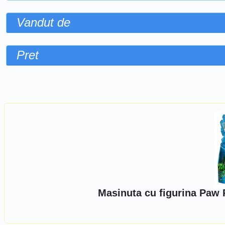
Vandut de
Pret
Sorteaza dupa
Masinuta cu figurina Paw 