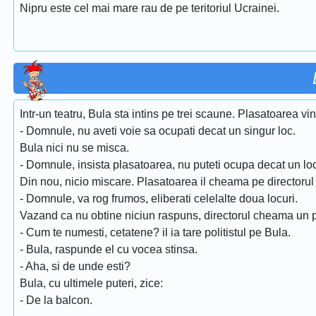
Nipru este cel mai mare rau de pe teritoriul Ucrainei.
Intr-un teatru, Bula sta intins pe trei scaune. Plasatoarea vine
- Domnule, nu aveti voie sa ocupati decat un singur loc.
Bula nici nu se misca.
- Domnule, insista plasatoarea, nu puteti ocupa decat un loc,
Din nou, nicio miscare. Plasatoarea il cheama pe directorul te
- Domnule, va rog frumos, eliberati celelalte doua locuri.
Vazand ca nu obtine niciun raspuns, directorul cheama un po
- Cum te numesti, cetatene? il ia tare politistul pe Bula.
- Bula, raspunde el cu vocea stinsa.
- Aha, si de unde esti?
Bula, cu ultimele puteri, zice:
- De la balcon.