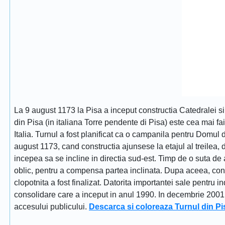
La 9 august 1173 la Pisa a inceput constructia Catedralei s
din Pisa (in italiana Torre pendente di Pisa) este cea mai fa
Italia. Turnul a fost planificat ca o campanila pentru Domul
august 1173, cand constructia ajunsese la etajul al treilea, dat
incepea sa se incline in directia sud-est. Timp de o suta de 
oblic, pentru a compensa partea inclinata. Dupa aceea, constr
clopotnita a fost finalizat. Datorita importantei sale pentru i
consolidare care a inceput in anul 1990. In decembrie 2001 tu
accesului publicului.
Descarca si coloreaza Turnul din Pi