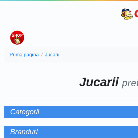
Prima pagina
Jucarii
Jucarii
pre
Categorii
Branduri