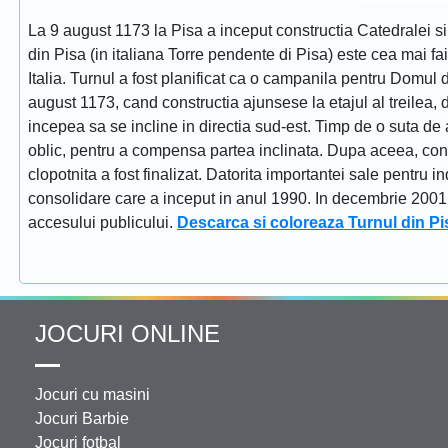
La 9 august 1173 la Pisa a inceput constructia Catedralei s
din Pisa (in italiana Torre pendente di Pisa) este cea mai fa
Italia. Turnul a fost planificat ca o campanila pentru Domul
august 1173, cand constructia ajunsese la etajul al treilea, dat
incepea sa se incline in directia sud-est. Timp de o suta de 
oblic, pentru a compensa partea inclinata. Dupa aceea, constr
clopotnita a fost finalizat. Datorita importantei sale pentru i
consolidare care a inceput in anul 1990. In decembrie 2001 tu
accesului publicului.
Descarca si coloreaza Turnul din Pi
JOCURI ONLINE
Jocuri cu masini
Jocuri Barbie
Jocuri fotbal