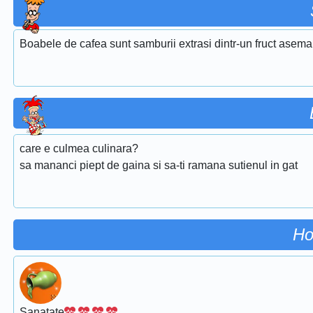
Boabele de cafea sunt samburii extrasi dintr-un fruct asema
care e culmea culinara?
sa mananci piept de gaina si sa-ti ramana sutienul in gat
Ho
Sanatate