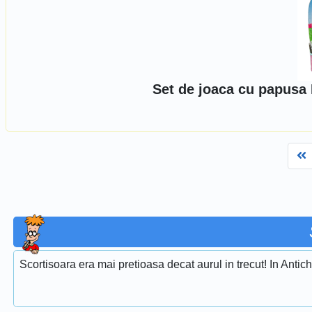
Set de joaca cu papusa 
F
Scortisoara era mai pretioasa decat aurul in trecut! In Antich