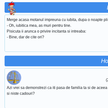
Merge acasa motanul impreuna cu iubita, dupa o noapte pli
- Oh, iubitica mea, as muri pentru tine.
Pisicuta ii arunca o privire incitanta si intreaba:
- Bine, dar de cite ori?
Ho
(
Azi vrei sa demonstrezi ca iti pasa de familia ta si de aceea 
si niste cadouri?