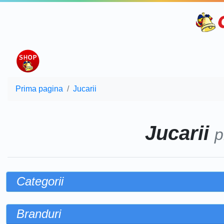
Prima pagina
Jucarii
Jucarii
p
Categorii
Branduri