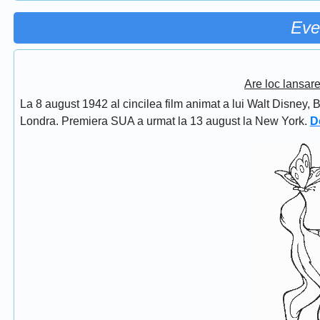
Eve
Are loc lansar
La 8 august 1942 al cincilea film animat a lui Walt Disney, 
Londra. Premiera SUA a urmat la 13 august la New York.
D