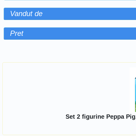
Vandut de
Pret
Sorteaza dupa
Set 2 figurine Peppa Pig