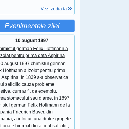
Vezi zodia ta
Evenimentele zilei
10 august 1897
himistul german Felix Hoffmann a
izolat pentru prima data Aspirina
10 august 1897 chimistul german
x Hoffmann a izolat pentru prima
 Aspirina. In 1839 s-a observat ca
ul salicilic cauza probleme
stive, cum ar fi, de exemplu,
area stomacului sau diaree. in 1897,
mistul german Felix Hoffmann de la
pania Friedrich Bayer, din
ania, a inlocuit una dintre grupele
tionale hidroxil din acidul salicilic,