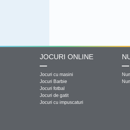
JOCURI ONLINE
N
Jocuri cu masini
Num
Jocuri Barbie
Num
Jocuri fotbal
Jocuri de gatit
Jocuri cu impuscaturi