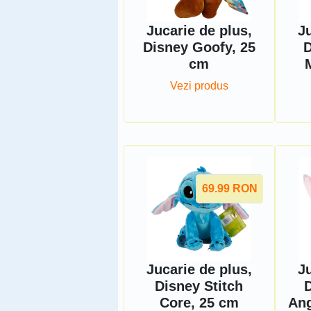
Jucarie de plus,
Ju
Disney Goofy, 25
D
cm
Vezi produs
69.99
RON
Jucarie de plus,
Ju
Disney Stitch
D
Core, 25 cm
Ang