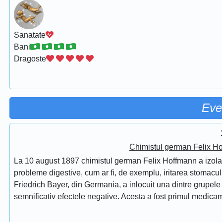
Sanatate
Bani
Dragoste
Eve
Chimistul german Felix Ho
La 10 august 1897 chimistul german Felix Hoffmann a izolat 
probleme digestive, cum ar fi, de exemplu, iritarea stomac
Friedrich Bayer, din Germania, a inlocuit una dintre grupele f
semnificativ efectele negative. Acesta a fost primul medicam