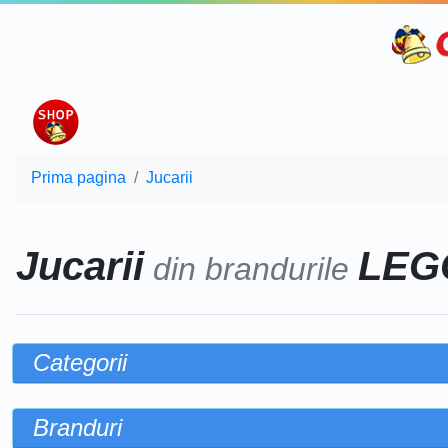
Prima pagina
Jucarii
Jucarii
LEGO
din brandurile
Categorii
Branduri