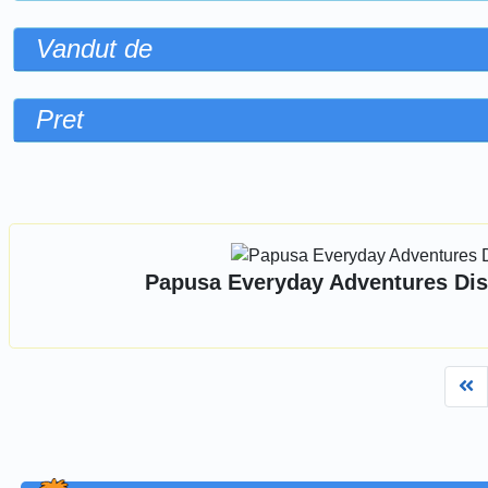
Vandut de
Pret
Sorteaza dupa
Papusa Everyday Adventures Dis
Fi