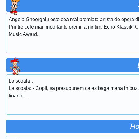
Angela Gheorghiu este cea mai premiata artista de opera di
Printre cele mai importante premii amintim: Echo Klassik, 
Music Award.
La scoala…
La scoala: - Copii, sa presupunem ca as baga mana in buzun
finante…
Ho