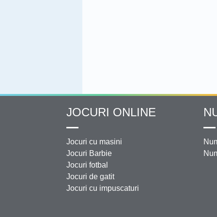
JOCURI ONLINE
N
Jocuri cu masini
Num
Jocuri Barbie
Num
Jocuri fotbal
Jocuri de gatit
Jocuri cu impuscaturi