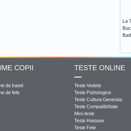
La 7
Bucu
Bar
UME COPII
TESTE ONLINE
e de baieti
Teste Vedete
e de fete
Teste Psihologice
Teste Cultura Generala
Teste Compatibilitate
Mini-teste
Teste Haioase
Teste Fete