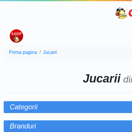
Prima pagina
Jucarii
Jucarii
di
Categorii
Branduri