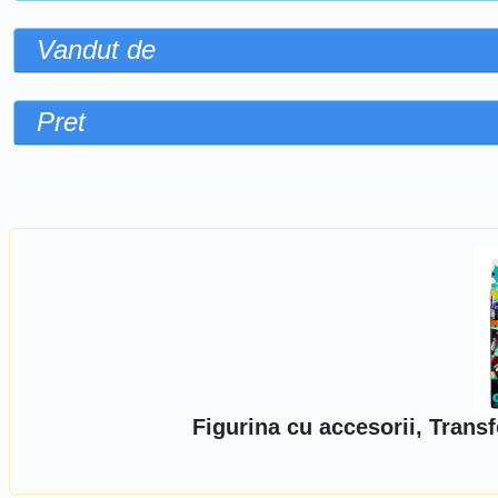
Vandut de
Pret
Sorteaza dupa
Figurina cu accesorii, Tran