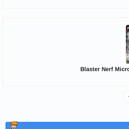
Blaster Nerf Micr