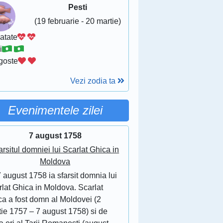
Pesti
(19 februarie - 20 martie)
atate
i
goste
Vezi zodia ta
Evenimentele zilei
7 august 1758
arsitul domniei lui Scarlat Ghica in
Moldova
 august 1758 ia sfarsit domnia lui
lat Ghica in Moldova. Scarlat
ca a fost domn al Moldovei (2
tie 1757 – 7 august 1758) si de