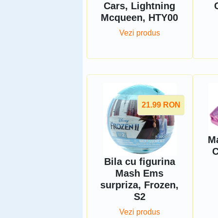
Cars, Lightning
Mcqueen, HTY00
Vezi produs
21.99
RON
Ma
C
Bila cu figurina
Mash Ems
surpriza, Frozen,
S2
Vezi produs