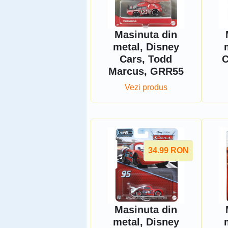
Masinuta din
metal, Disney
Cars, Todd
C
Marcus, GRR55
Vezi produs
34.99
RON
Masinuta din
metal, Disney