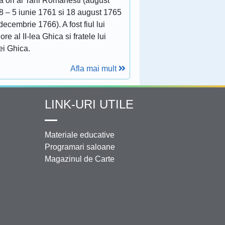
 ori al Tarii Romanesti (august
8 – 5 iunie 1761 si 18 august 1765
decembrie 1766). A fost fiul lui
ore al II-lea Ghica si fratele lui
ei Ghica.
Afla mai mult
LINK-URI UTILE
Materiale educative
Programari saloane
Magazinul de Carte