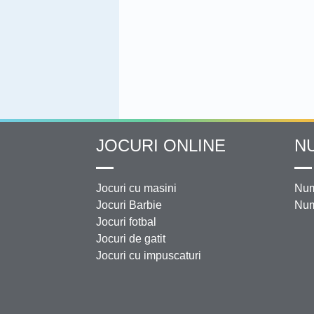
JOCURI ONLINE
N
Jocuri cu masini
Num
Jocuri Barbie
Num
Jocuri fotbal
Jocuri de gatit
Jocuri cu impuscaturi