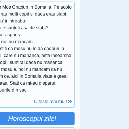
e Mos Craciun in Somalia. Pe acolo
rau multi copii si daca erau slabi
' ii intreaba:
ce sunteti asa de slabi?
au raspuns:
i noi nu mancam.
stiti ca mosu nu le da cadouri la
iii care nu mananca, asta inseamna
opiii sunt rai daca nu mananca.
i mosule, noi nu mancam ca nu
 ce, aici in Somalia viata e grea!
aaa! Stati ca mi-au disparut
urile din sac!
Citeste mai mult
Horoscopul zilei