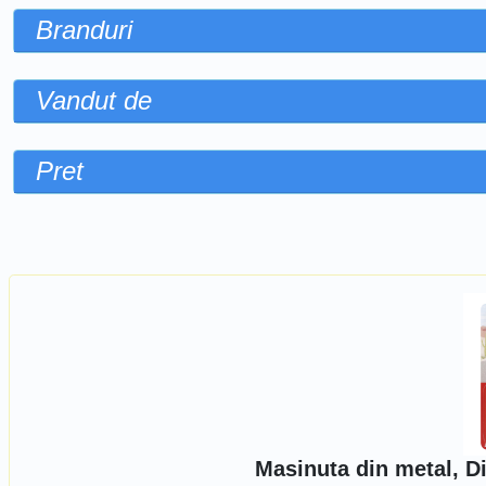
Branduri
Vandut de
Pret
Sorteaza dupa
Masinuta din metal, D