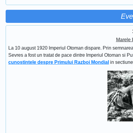
Eve
Marele 
La 10 august 1920 Imperiul Otoman dispare. Prin semnarea Tra
Sevres a fost un tratat de pace dintre Imperiul Otoman si Put
cunostintele despre Primului Razboi Mondial
in sectiun