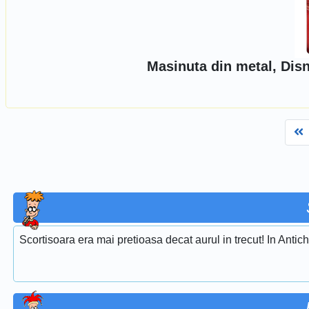
Masinuta din metal, Dis
F
Scortisoara era mai pretioasa decat aurul in trecut! In Antich