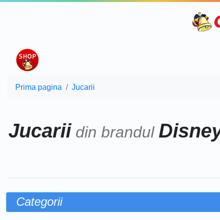
Prima pagina
Jucarii
Jucarii
Disne
din brandul
Categorii