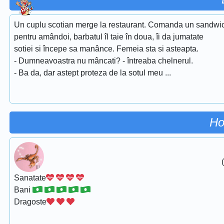
Un cuplu scotian merge la restaurant. Comanda un sandwi
pentru amândoi, barbatul îl taie în doua, îi da jumatate
sotiei si începe sa manânce. Femeia sta si asteapta.
- Dumneavoastra nu mâncati? - întreaba chelnerul.
- Ba da, dar astept proteza de la sotul meu ...
Ho
Sanatate
Bani
Dragoste