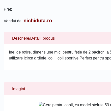
Pret:
nichiduta.ro
Vandut de:
Descriere/Detalii produs
Inel de rotire, dimensiune mic, pentru fetie de 2 pacircn la 5
utilizare icircn grdinie, coli i coli sportive.Perfect pentru spo
Imagini