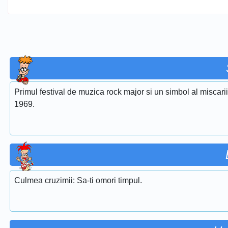
Primul festival de muzica rock major si un simbol al miscari
1969.
Culmea cruzimii: Sa-ti omori timpul.