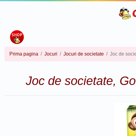
Prima pagina
Jocuri
Jocuri de societate
Joc de soci
Joc de societate, Go