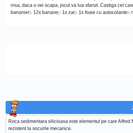
insa, daca o vei scapa, jocul va lua sfarsit. Castiga cel c
bananier;- 12x banane;- 1x zar;- 1x foaie cu autocolante;- 
Roca sedimentara silicioasa este elementul pe care Alfred Nob
rezistent la socurile mecanice.