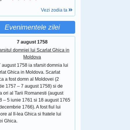
Vezi zodia ta
Evenimentele zilei
7 august 1758
arsitul domniei lui Scarlat Ghica in
Moldova
 august 1758 ia sfarsit domnia lui
lat Ghica in Moldova. Scarlat
ca a fost domn al Moldovei (2
tie 1757 – 7 august 1758) si de
 ori al Tarii Romanesti (august
8 – 5 iunie 1761 si 18 august 1765
decembrie 1766). A fost fiul lui
ore al II-lea Ghica si fratele lui
ei Ghica.