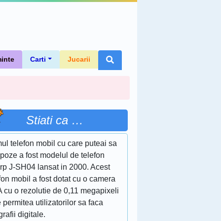
inte
Carti
Jucarii
Stiati ca …
ul telefon mobil cu care puteai sa
 poze a fost modelul de telefon
rp J-SH04 lansat in 2000. Acest
fon mobil a fost dotat cu o camera
 cu o rezolutie de 0,11 megapixeli
 permitea utilizatorilor sa faca
grafii digitale.