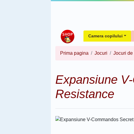
Camera copilului
Prima pagina
Jocuri
Jocuri de
Expansiune V
Resistance