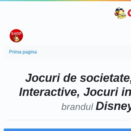
Prima pagina
Jocuri de societate
Interactive, Jocuri i
Disne
brandul