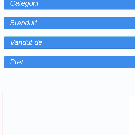
Categorii
Branduri
Vandut de
Pret
Sorteaza dupa