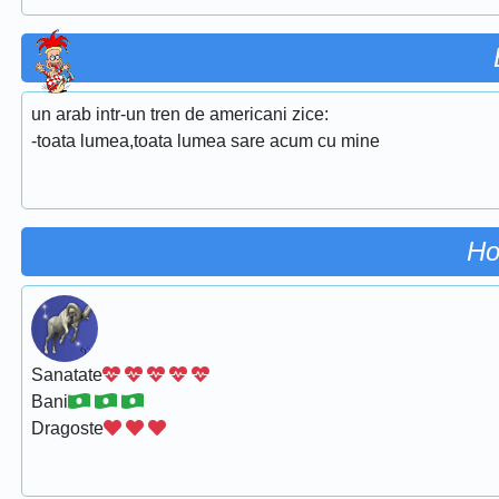
un arab intr-un tren de americani zice:
-toata lumea,toata lumea sare acum cu mine
Ho
Sanatate
Bani
Dragoste