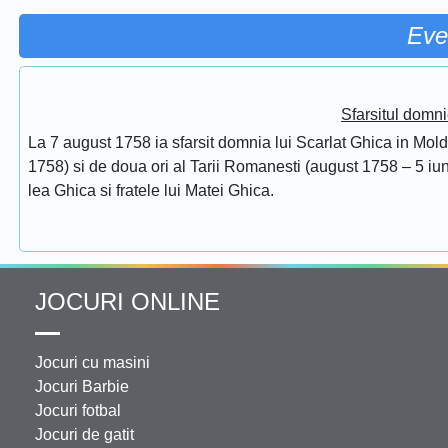
Eve
Sfarsitul domni
La 7 august 1758 ia sfarsit domnia lui Scarlat Ghica in Mol
1758) si de doua ori al Tarii Romanesti (august 1758 – 5 iuni
lea Ghica si fratele lui Matei Ghica.
JOCURI ONLINE
Jocuri cu masini
Jocuri Barbie
Jocuri fotbal
Jocuri de gatit