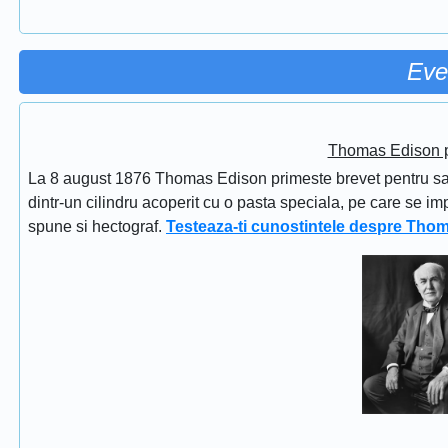
Eve
Thomas Edison pr
La 8 august 1876 Thomas Edison primeste brevet pentru sapi
dintr-un cilindru acoperit cu o pasta speciala, pe care se im
spune si hectograf.
Testeaza-ti cunostintele despre Tho