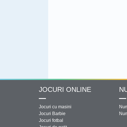
JOCURI ONLINE
N
Jocuri cu masini
Num
Jocuri Barbie
Num
Jocuri fotbal