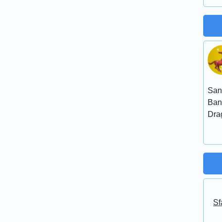
San
Ban
Dra
Sf