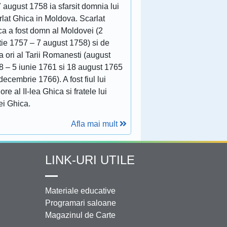
 august 1758 ia sfarsit domnia lui
lat Ghica in Moldova. Scarlat
ca a fost domn al Moldovei (2
tie 1757 – 7 august 1758) si de
 ori al Tarii Romanesti (august
8 – 5 iunie 1761 si 18 august 1765
decembrie 1766). A fost fiul lui
ore al II-lea Ghica si fratele lui
ei Ghica.
Afla mai mult
LINK-URI UTILE
Materiale educative
Programari saloane
Magazinul de Carte