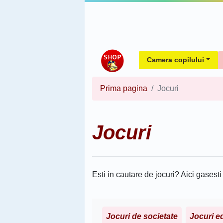
Camera copilului
Prima pagina
Jocuri
Jocuri
Esti in cautare de jocuri? Aici gasesti
Jocuri de societate
Jocuri e