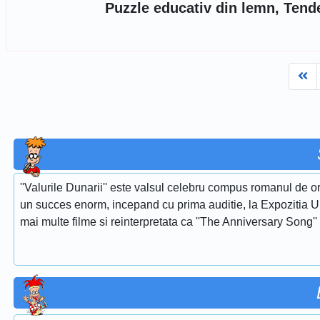
Puzzle educativ din lemn, Tender
Fi
''Valurile Dunarii'' este valsul celebru compus romanul de or
un succes enorm, incepand cu prima auditie, la Expozitia Uni
mai multe filme si reinterpretata ca ''The Anniversary Song''