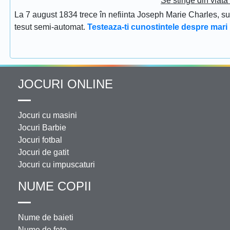
Se stinge din viat
La 7 august 1834 trece în nefiinta Joseph Marie Charles, s
tesut semi-automat.
Testeaza-ti cunostintele despre mari 
JOCURI ONLINE
Jocuri cu masini
Jocuri Barbie
Jocuri fotbal
Jocuri de gatit
Jocuri cu impuscaturi
NUME COPII
Nume de baieti
Nume de fete