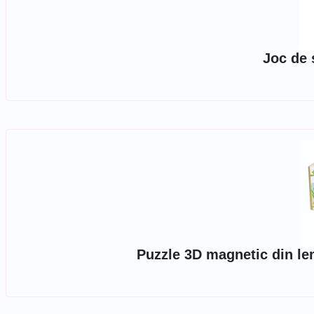
Joc de 
Puzzle 3D magnetic din le