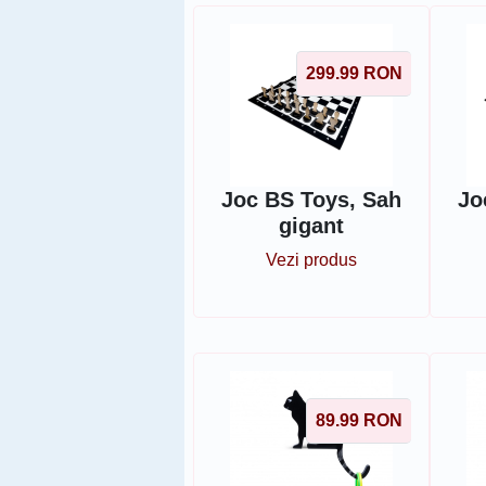
299.99
RON
Joc BS Toys, Sah
Jo
gigant
Vezi produs
89.99
RON