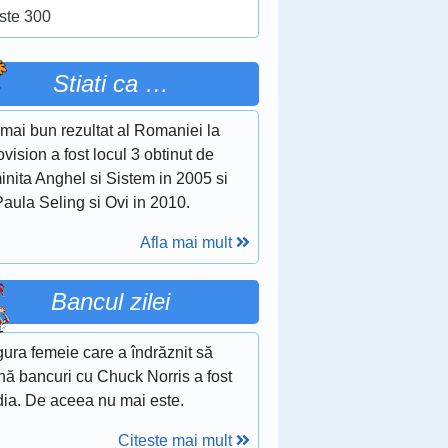
ste 300
Stiati ca …
mai bun rezultat al Romaniei la
vision a fost locul 3 obtinut de
nita Anghel si Sistem in 2005 si
aula Seling si Ovi in 2010.
Afla mai mult
Bancul zilei
ura femeie care a îndrăznit să
nă bancuri cu Chuck Norris a fost
dia. De aceea nu mai este.
Citeste mai mult