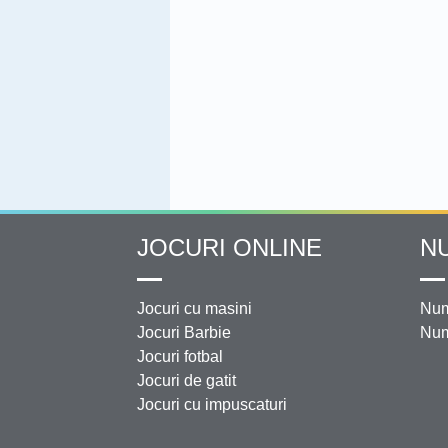
JOCURI ONLINE
N
Jocuri cu masini
Num
Jocuri Barbie
Num
Jocuri fotbal
Jocuri de gatit
Jocuri cu impuscaturi