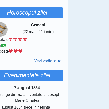
Horoscopul zilei
Gemeni
(22 mai - 21 iunie)
atate
i
goste
Vezi zodia ta
Evenimentele zilei
7 august 1834
stinge din viata inventatorul Joseph
Marie Charles
 august 1834 trece în nefiinta