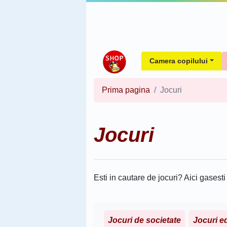
Camera copilului
Prima pagina
Jocuri
Jocuri
Esti in cautare de jocuri? Aici gasesti
Jocuri de societate
Jocuri e