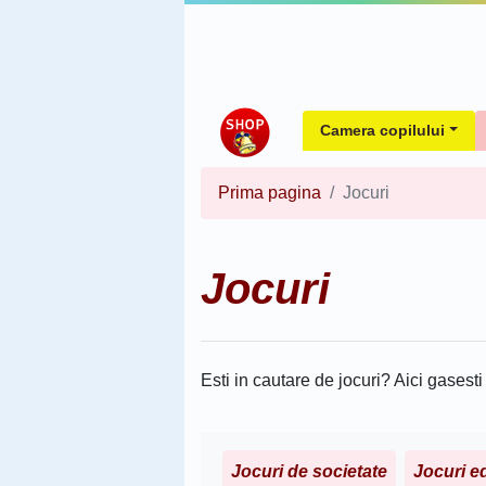
Camera copilului
Prima pagina
Jocuri
Jocuri
Esti in cautare de jocuri? Aici gasesti
Jocuri de societate
Jocuri e