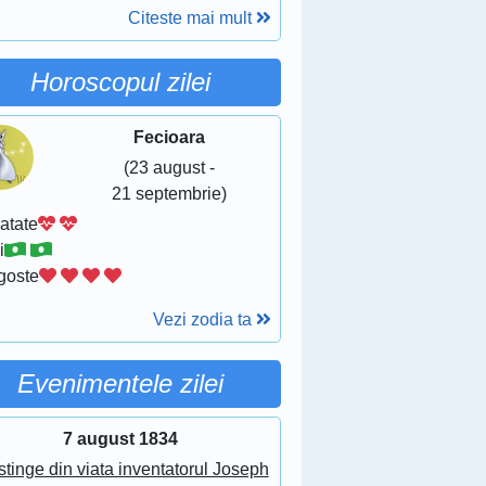
Citeste mai mult
Horoscopul zilei
Fecioara
(23 august -
21 septembrie)
atate
i
goste
Vezi zodia ta
Evenimentele zilei
7 august 1834
stinge din viata inventatorul Joseph