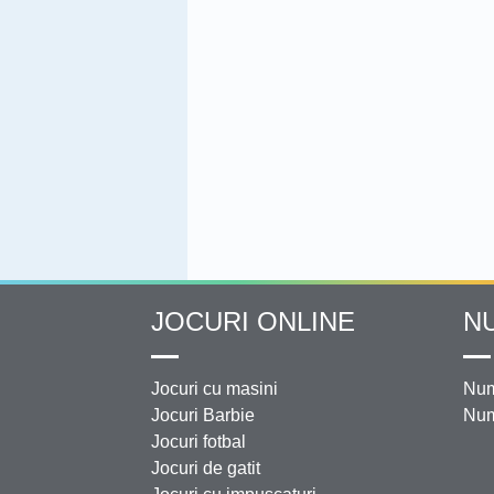
JOCURI ONLINE
N
Jocuri cu masini
Num
Jocuri Barbie
Num
Jocuri fotbal
Jocuri de gatit