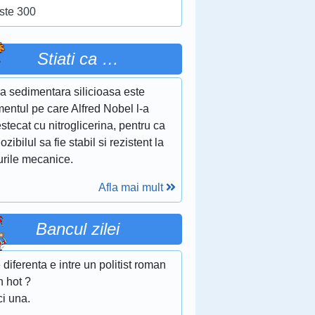
ste 300
Stiati ca …
a sedimentara silicioasa este
entul pe care Alfred Nobel l-a
tecat cu nitroglicerina, pentru ca
ozibilul sa fie stabil si rezistent la
urile mecanice.
Afla mai mult
Bancul zilei
 diferenta e intre un politist roman
n hot ?
ci una.