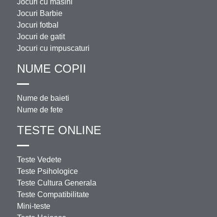
Jocuri cu masini
Jocuri Barbie
Jocuri fotbal
Jocuri de gatit
Jocuri cu impuscaturi
NUME COPII
Nume de baieti
Nume de fete
TESTE ONLINE
Teste Vedete
Teste Psihologice
Teste Cultura Generala
Teste Compatibilitate
Mini-teste