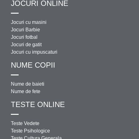
JOCURI ONLINE
Jocuri cu masini
Jocuri Barbie
Jocuri fotbal
Jocuri de gatit
Jocuri cu impuscaturi
NUME COPII
Nume de baieti
Nume de fete
TESTE ONLINE
Teste Vedete
Teste Psihologice
Teste Cultura Generala