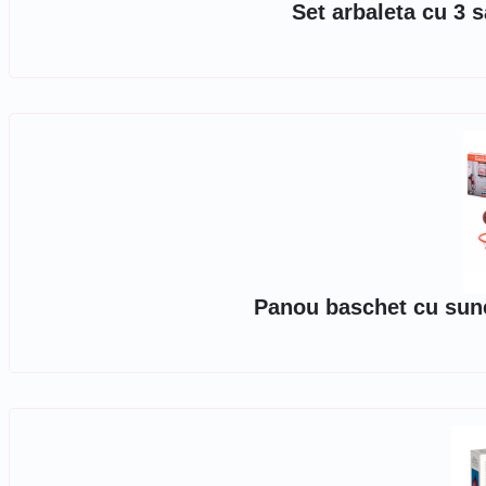
Set arbaleta cu 3 s
Panou baschet cu sunet