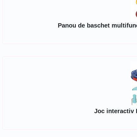
Panou de baschet multifunc
Joc interactiv 