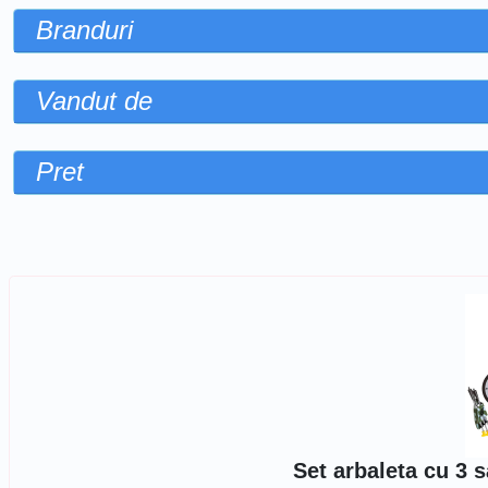
Branduri
Vandut de
Pret
Sorteaza dupa
Set arbaleta cu 3 s