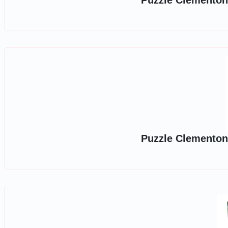
Puzzle Clementoni
Puzzle Clementoni