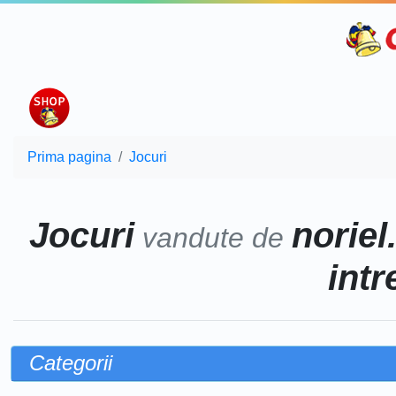
Prima pagina
Jocuri
Jocuri
noriel
vandute de
intr
Categorii