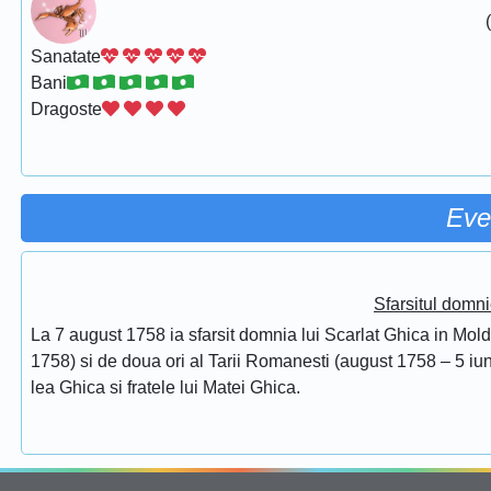
Sanatate
Bani
Dragoste
Eve
Sfarsitul domni
La 7 august 1758 ia sfarsit domnia lui Scarlat Ghica in Mol
1758) si de doua ori al Tarii Romanesti (august 1758 – 5 iuni
lea Ghica si fratele lui Matei Ghica.