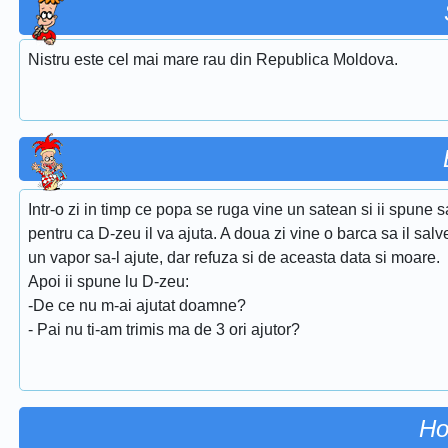
Nistru este cel mai mare rau din Republica Moldova.
Intr-o zi in timp ce popa se ruga vine un satean si ii spune
pentru ca D-zeu il va ajuta. A doua zi vine o barca sa il salv
un vapor sa-l ajute, dar refuza si de aceasta data si moare.
Apoi ii spune lu D-zeu:
-De ce nu m-ai ajutat doamne?
- Pai nu ti-am trimis ma de 3 ori ajutor?
Ho