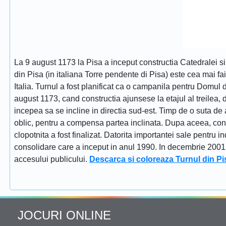
La 9 august 1173 la Pisa a inceput constructia Catedralei s
din Pisa (in italiana Torre pendente di Pisa) este cea mai fa
Italia. Turnul a fost planificat ca o campanila pentru Domul
august 1173, cand constructia ajunsese la etajul al treilea, dat
incepea sa se incline in directia sud-est. Timp de o suta de 
oblic, pentru a compensa partea inclinata. Dupa aceea, constr
clopotnita a fost finalizat. Datorita importantei sale pentru i
consolidare care a inceput in anul 1990. In decembrie 2001 tu
accesului publicului.
Descarca si coloreaza Turnul din Pi
JOCURI ONLINE