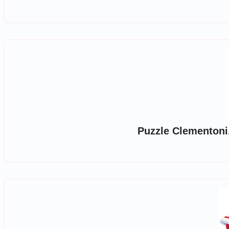
Puzzle Clementoni