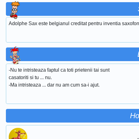
Adolphe Sax este belgianul creditat pentru inventia saxofon
-Nu te intristeaza faptul ca toti prietenii tai sunt
casatoriti si tu ... nu.
-Ma intristeaza ... dar nu am cum sa-i ajut.
Ho