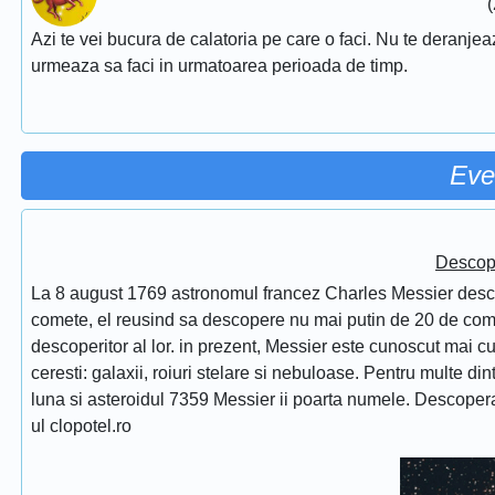
(
Azi te vei bucura de calatoria pe care o faci. Nu te deranjeaza
urmeaza sa faci in urmatoarea perioada de timp.
Eve
Descope
La 8 august 1769 astronomul francez Charles Messier desc
comete, el reusind sa descopere nu mai putin de 20 de comet
descoperitor al lor. in prezent, Messier este cunoscut mai 
ceresti: galaxii, roiuri stelare si nebuloase. Pentru multe di
luna si asteroidul 7359 Messier ii poarta numele. Descope
ul clopotel.ro