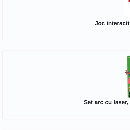
Joc interact
Set arc cu laser,