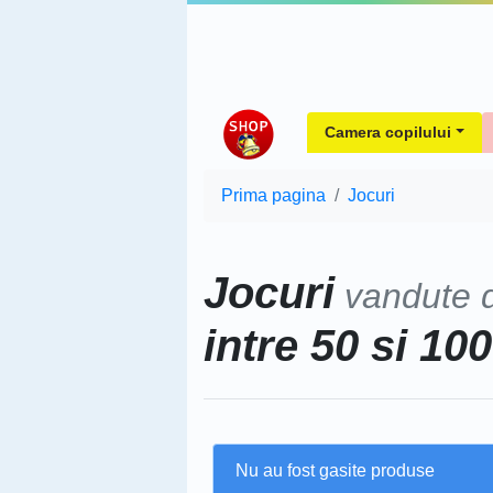
Camera copilului
Prima pagina
Jocuri
Jocuri
vandute 
intre 50 si 100
Nu au fost gasite produse