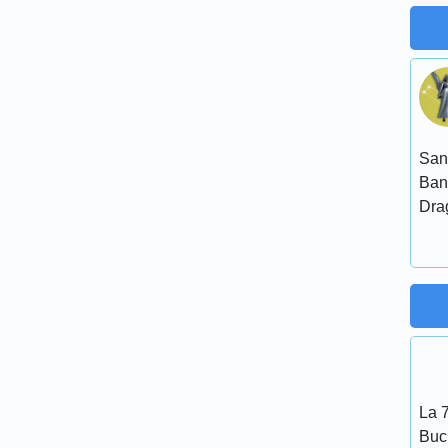
San
Ban
Dra
La 7
Bucu