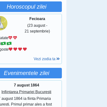
Horoscopul zilei
Fecioara
(23 august -
21 septembrie)
atate
i
goste
Vezi zodia ta
Evenimentele zilei
7 august 1864
Infiintarea Primariei Bucuresti
 august 1864 ia fiinta Primaria
resti. Primul primar ales a fost