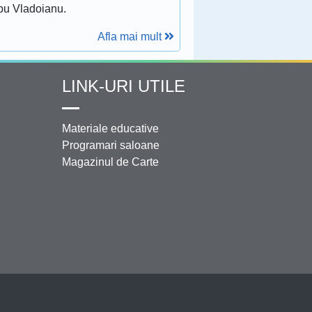
bu Vladoianu.
Afla mai mult
LINK-URI UTILE
Materiale educative
Programari saloane
Magazinul de Carte