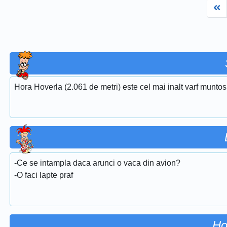
Fi
Hora Hoverla (2.061 de metri) este cel mai inalt varf muntos
-Ce se intampla daca arunci o vaca din avion?
-O faci lapte praf
Ho