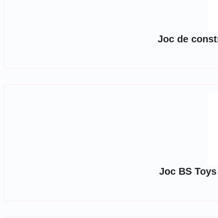
Joc de const
Joc BS Toys 