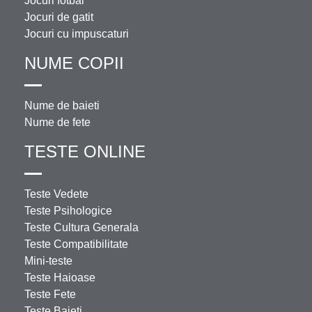
Jocuri fotbal
Jocuri de gatit
Jocuri cu impuscaturi
NUME COPII
Nume de baieti
Nume de fete
TESTE ONLINE
Teste Vedete
Teste Psihologice
Teste Cultura Generala
Teste Compatibilitate
Mini-teste
Teste Haioase
Teste Fete
Teste Baieti