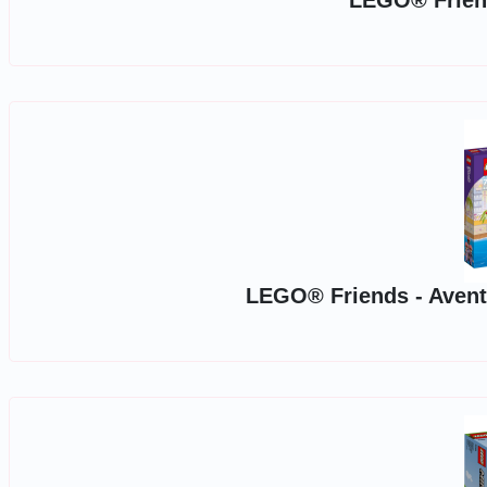
LEGO® Friend
LEGO® Friends - Aventu