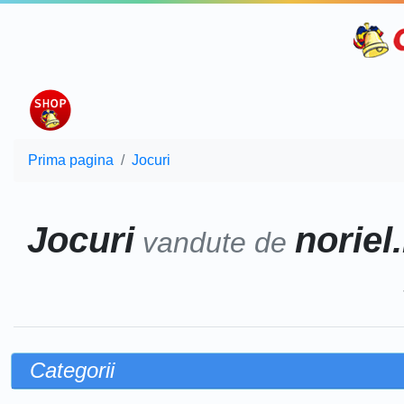
Prima pagina
Jocuri
Jocuri
noriel
vandute de
Categorii