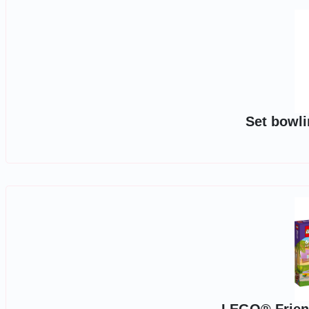
Set bowli