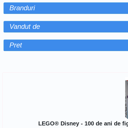
Branduri
Vandut de
Pret
Sorteaza dupa
LEGO® Disney - 100 de ani de fi