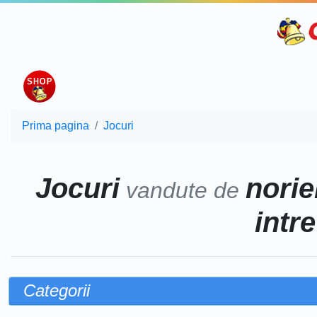
Prima pagina
Jocuri
Jocuri
norie
vandute de
intr
Categorii