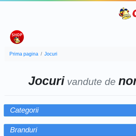
Prima pagina
Jocuri
Jocuri
nor
vandute de
Categorii
Branduri