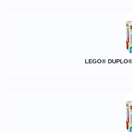
LEGO® DUPLO® -