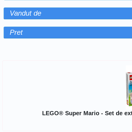
Vandut de
Pret
Sorteaza dupa
LEGO® Super Mario - Set de exti