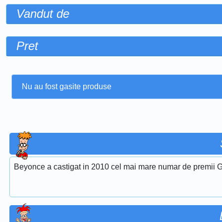
Vandut de
Pret
Nu au fost gasite produse
Beyonce a castigat in 2010 cel mai mare numar de premii G