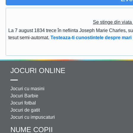
Se stinge din viat
La 7 august 1834 trece în nefiinta Joseph Marie Charles, s
tesut semi-automat.
Testeaza-ti cunostintele despre mari 
JOCURI ONLINE
Jocuri cu masini
Jocuri Barbie
Jocuri fotbal
Jocuri de gatit
Jocuri cu impuscaturi
NUME COPII