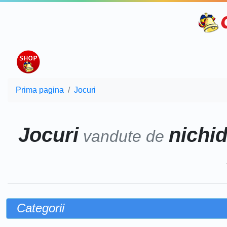
Prima pagina
Jocuri
Jocuri
nichid
vandute de
Categorii