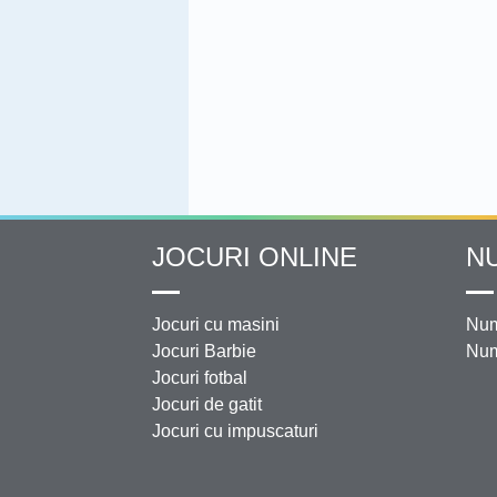
JOCURI ONLINE
N
Jocuri cu masini
Num
Jocuri Barbie
Num
Jocuri fotbal
Jocuri de gatit
Jocuri cu impuscaturi