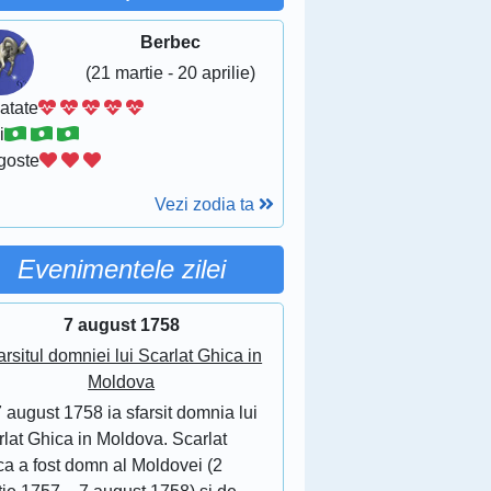
Berbec
(21 martie - 20 aprilie)
atate
i
goste
Vezi zodia ta
Evenimentele zilei
7 august 1758
arsitul domniei lui Scarlat Ghica in
Moldova
 august 1758 ia sfarsit domnia lui
lat Ghica in Moldova. Scarlat
ca a fost domn al Moldovei (2