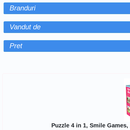
Branduri
Vandut de
Pret
Sorteaza dupa
Puzzle 4 in 1, Smile Games, 