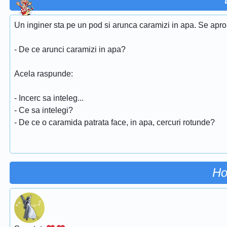
Un inginer sta pe un pod si arunca caramizi in apa. Se apropie
- De ce arunci caramizi in apa?
Acela raspunde:
- Incerc sa inteleg...
- Ce sa intelegi?
- De ce o caramida patrata face, in apa, cercuri rotunde?
Ho