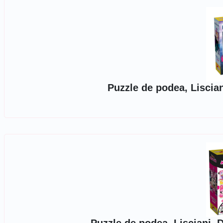
Puzzle de podea, Liscian