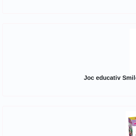
Joc educativ Smi