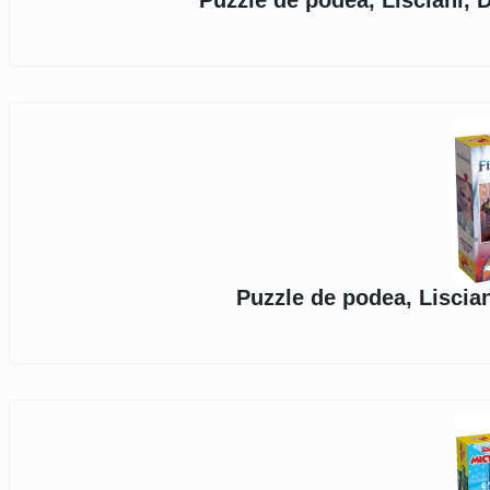
Puzzle de podea, Lisciani, 
Puzzle de podea, Liscian