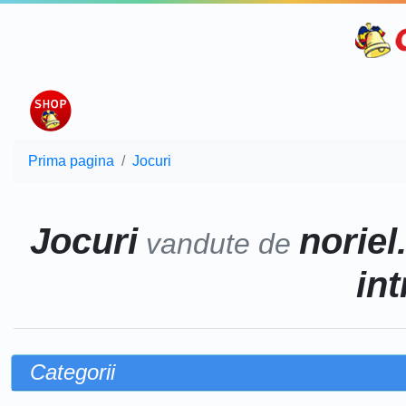
Prima pagina
Jocuri
Jocuri
noriel
vandute de
int
Categorii