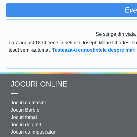
Eve
Se stinge din viat
La 7 august 1834 trece în nefiinta Joseph Marie Charles, s
tesut semi-automat.
Testeaza-ti cunostintele despre mari 
JOCURI ONLINE
Jocuri cu masini
Jocuri Barbie
Jocuri fotbal
Jocuri de gatit
Jocuri cu impuscaturi