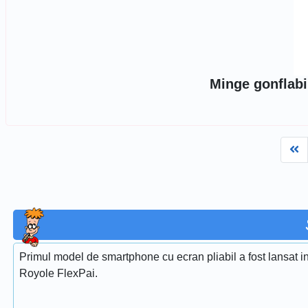
Minge gonflabi
Fi
Primul model de smartphone cu ecran pliabil a fost lansat
Royole FlexPai.