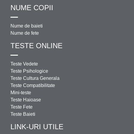
NUME COPII
Nume de baieti
Nume de fete
TESTE ONLINE
Teste Vedete
Teste Psihologice
Teste Cultura Generala
Teste Compatibilitate
Mini-teste
Teste Haioase
Teste Fete
Teste Baieti
LINK-URI UTILE