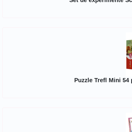
Set de experimente Sc
Puzzle Trefl Mini 54 