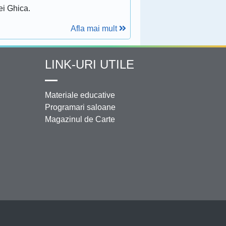
ei Ghica.
Afla mai mult
LINK-URI UTILE
Materiale educative
Programari saloane
Magazinul de Carte