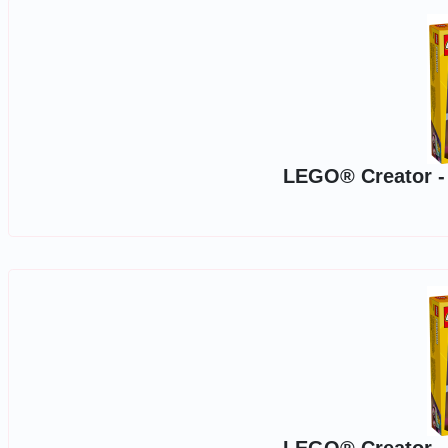
LEGO® Creator - P