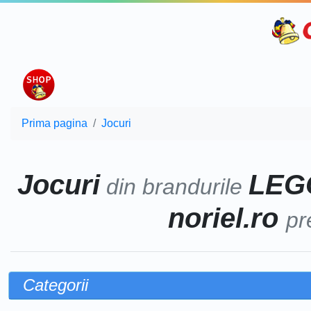
Prima pagina
Jocuri
Jocuri
LEGO
din brandurile
noriel.ro
pr
Categorii