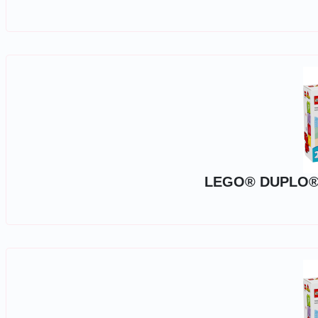
LEGO® DUPLO® -