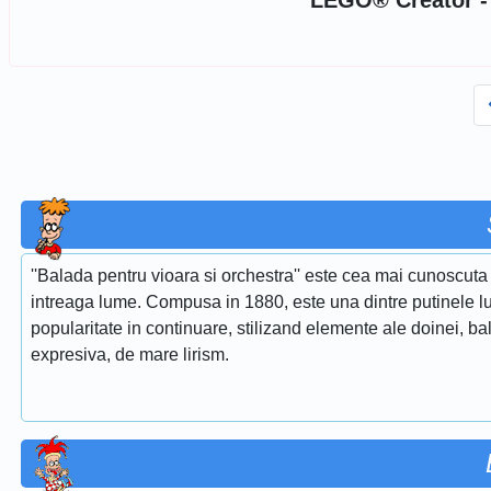
LEGO® Creator - P
''Balada pentru vioara si orchestra'' este cea mai cunoscuta 
intreaga lume. Compusa in 1880, este una dintre putinele lu
popularitate in continuare, stilizand elemente ale doinei, ba
expresiva, de mare lirism.