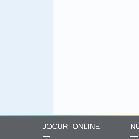
JOCURI ONLINE
N