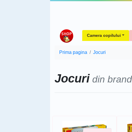
Camera copilului
Prima pagina
Jocuri
Jocuri
din brand
Sorteaza dupa