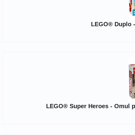
LEGO® Duplo - 
LEGO® Super Heroes - Omul pai