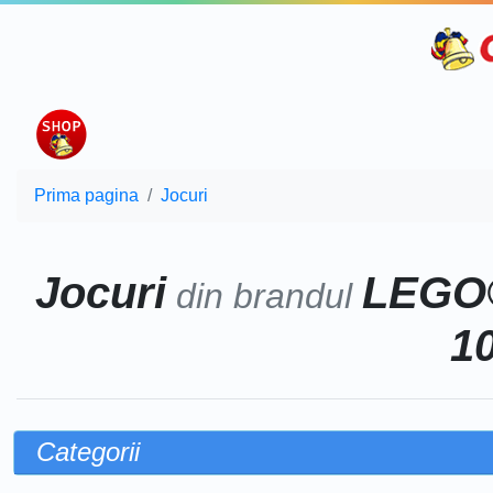
Prima pagina
Jocuri
Jocuri
LEGO
din brandul
10
Categorii