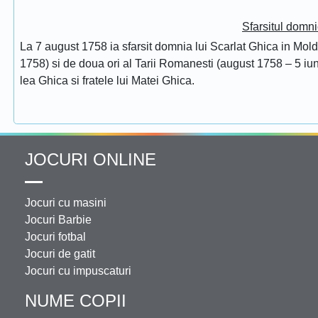
Sfarsitul domni
La 7 august 1758 ia sfarsit domnia lui Scarlat Ghica in Mol
1758) si de doua ori al Tarii Romanesti (august 1758 – 5 iuni
lea Ghica si fratele lui Matei Ghica.
JOCURI ONLINE
Jocuri cu masini
Jocuri Barbie
Jocuri fotbal
Jocuri de gatit
Jocuri cu impuscaturi
NUME COPII