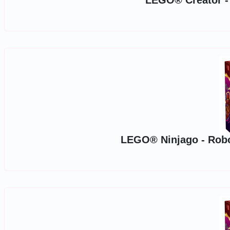
LEGO® Creator - P
LEGO® Ninjago - Robotu