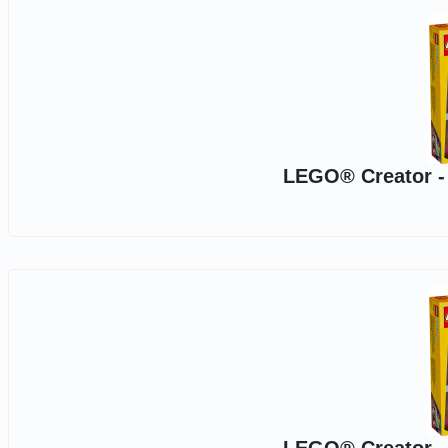
LEGO® Creator - P