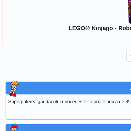
LEGO® Ninjago - Robotu
Superputerea gandacului rinocer este ca poate ridica de 850