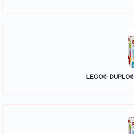
LEGO® DUPLO® -