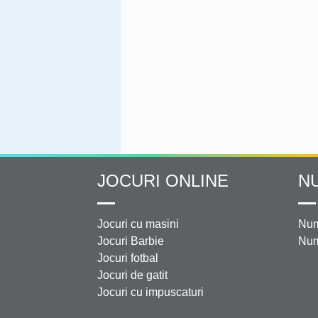
JOCURI ONLINE
N
Jocuri cu masini
Num
Jocuri Barbie
Num
Jocuri fotbal
Jocuri de gatit
Jocuri cu impuscaturi