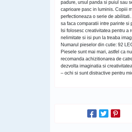
padure, ursul panda si puiul sau se
caprioare pasc in luminis. Copiii mi
perfectioneaza o serie de abilitati.
sa faca comparatii intre parinte s
Isi folosesc creativitatea pentru 
nelimitate si isi pun la treaba ima
Numarul pieselor din cutie: 92 LE
Piesele sunt mai mari, astfel ca nu 
recomanda achizitionarea de catr
dezvolta imaginatia si creativitate
– ochi si sunt distractive pentru mic