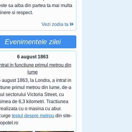
ste sa aiba din partea ta mai multa
inere si respect.
Vezi zodia ta
Evenimentele zilei
6 august 1863
ntrat in functiune primul metrou din
lume
 august 1863, la Londra, a intrat in
tiune primul metrou din lume, de-a
ul sectorului Victoria Street, cu
imea de 6,3 kilometri. Tractiunea
realizata cu o masina cu abur.
curge
testul despre metrou
din site-
lopotel.ro