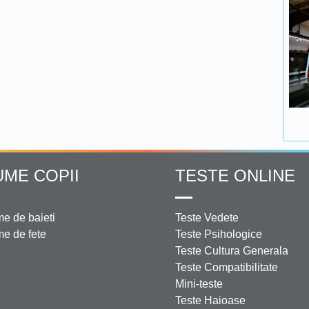
UME COPII
TESTE ONLINE
e de baieti
Teste Vedete
e de fete
Teste Psihologice
Teste Cultura Generala
Teste Compatibilitate
Mini-teste
Teste Haioase