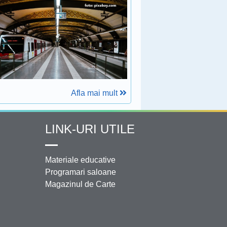
Afla mai mult
LINK-URI UTILE
Materiale educative
Programari saloane
Magazinul de Carte