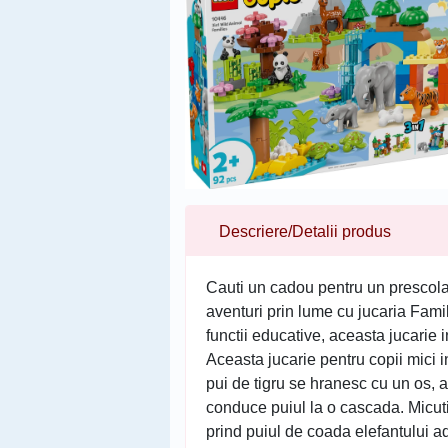
Descriere/Detalii produs
Cauti un cadou pentru un prescolar
aventuri prin lume cu jucaria Famil
functii educative, aceasta jucar
Aceasta jucarie pentru copii mici 
pui de tigru se hranesc cu un os, ap
conduce puiul la o cascada. Micutii 
prind puiul de coada elefantului ad