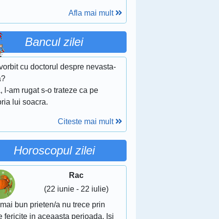
Afla mai mult
Bancul zilei
 vorbit cu doctorul despre nevasta-
a?
, l-am rugat s-o trateze ca pe
ria lui soacra.
Citeste mai mult
Horoscopul zilei
Rac
(22 iunie - 22 iulie)
mai bun prieten/a nu trece prin
e fericite in aceaasta perioada. Isi