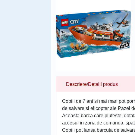
Descriere/Detalii produs
Copiii de 7 ani si mai mari pot po
de salvare si elicopter ale Pazei d
Aceasta barca care pluteste, dotata
accesul in zona de comanda, spatiul
Copiii pot lansa barcuta de salvar