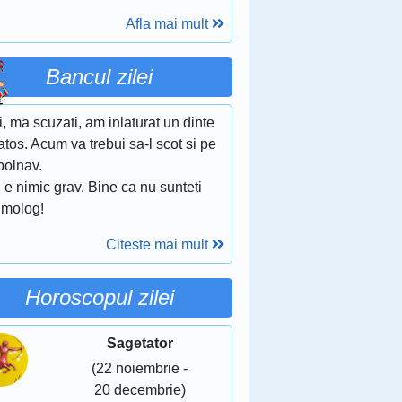
Afla mai mult
Bancul zilei
i, ma scuzati, am inlaturat un dinte
tos. Acum va trebui sa-l scot si pe
bolnav.
 e nimic grav. Bine ca nu sunteti
lmolog!
Citeste mai mult
Horoscopul zilei
Sagetator
(22 noiembrie -
20 decembrie)