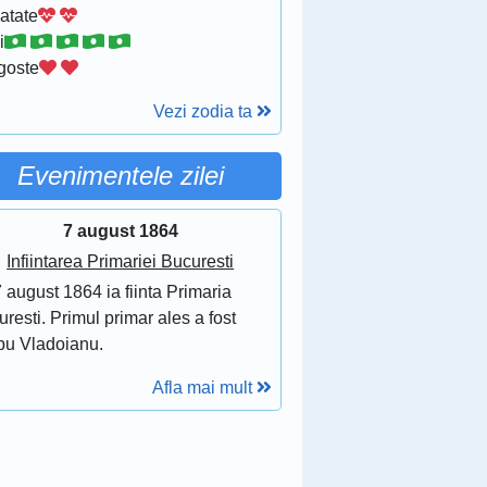
atate
i
goste
Vezi zodia ta
Evenimentele zilei
7 august 1864
Infiintarea Primariei Bucuresti
 august 1864 ia fiinta Primaria
resti. Primul primar ales a fost
bu Vladoianu.
Afla mai mult