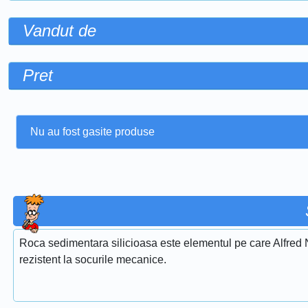
Vandut de
Pret
Nu au fost gasite produse
Roca sedimentara silicioasa este elementul pe care Alfred Nob
rezistent la socurile mecanice.