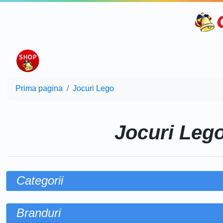
Prima pagina
Jocuri Lego
Jocuri Leg
Categorii
Branduri