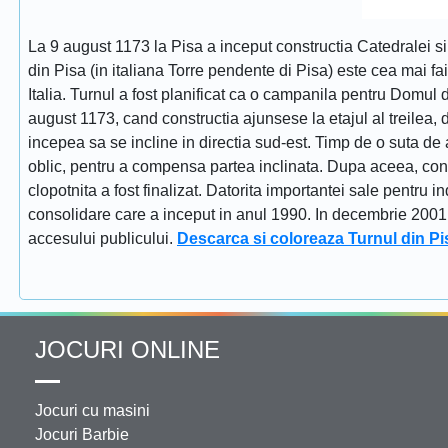
La 9 august 1173 la Pisa a inceput constructia Catedralei s
din Pisa (in italiana Torre pendente di Pisa) este cea mai fa
Italia. Turnul a fost planificat ca o campanila pentru Domul
august 1173, cand constructia ajunsese la etajul al treilea, dat
incepea sa se incline in directia sud-est. Timp de o suta de 
oblic, pentru a compensa partea inclinata. Dupa aceea, constr
clopotnita a fost finalizat. Datorita importantei sale pentru i
consolidare care a inceput in anul 1990. In decembrie 2001 tu
accesului publicului.
Descarca si coloreaza Turnul din Pi
JOCURI ONLINE
Jocuri cu masini
Jocuri Barbie