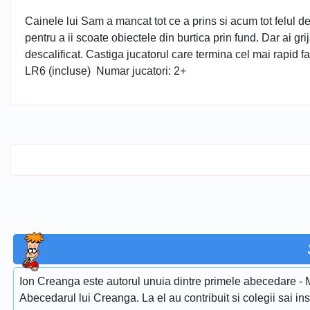
Cainele lui Sam a mancat tot ce a prins si acum tot felul de 
pentru a ii scoate obiectele din burtica prin fund. Dar ai grij
descalificat. Castiga jucatorul care termina cel mai rapid f
LR6 (incluse) Numar jucatori: 2+
Ion Creanga este autorul unuia dintre primele abecedare - 
Abecedarul lui Creanga. La el au contribuit si colegii sai i