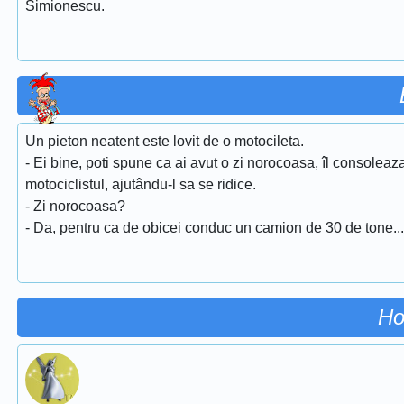
Simionescu.
Un pieton neatent este lovit de o motocileta.
- Ei bine, poti spune ca ai avut o zi norocoasa, îl consoleaz
motociclistul, ajutându-l sa se ridice.
- Zi norocoasa?
- Da, pentru ca de obicei conduc un camion de 30 de tone...
Ho