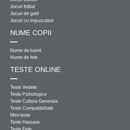
Jocuri fotbal
Jocuri de gatit
Jocuri cu impuscaturi
NUME COPII
Nume de baieti
Nume de fete
TESTE ONLINE
Teste Vedete
Teste Psihologice
Teste Cultura Generala
Teste Compatibilitate
Mini-teste
Teste Haioase
Teste Fete