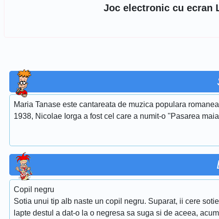
Joc electronic cu ecran 
Maria Tanase este cantareata de muzica populara romaneasca
1938, Nicolae Iorga a fost cel care a numit-o ''Pasarea maias
Copil negru
Sotia unui tip alb naste un copil negru. Suparat, ii cere sot
lapte destul a dat-o la o negresa sa suga si de aceea, acum, a i