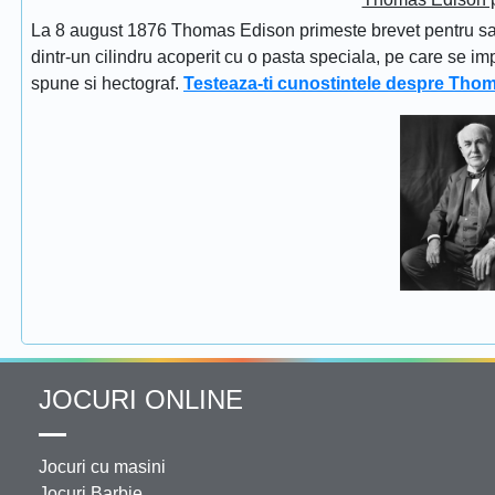
La 8 august 1876 Thomas Edison primeste brevet pentru sapi
dintr-un cilindru acoperit cu o pasta speciala, pe care se im
spune si hectograf.
Testeaza-ti cunostintele despre Tho
JOCURI ONLINE
Jocuri cu masini
Jocuri Barbie