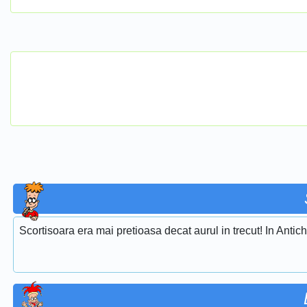
Scortisoara era mai pretioasa decat aurul in trecut! In Antich