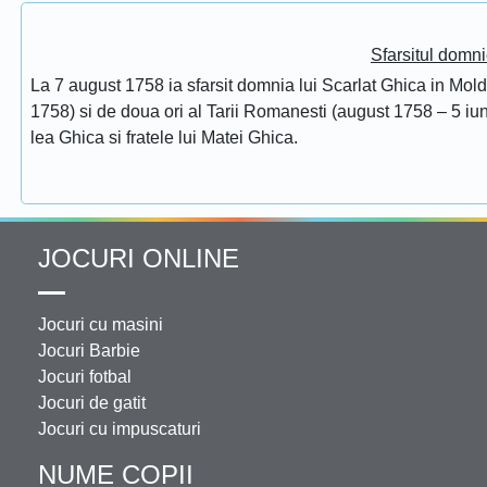
Sfarsitul domni
La 7 august 1758 ia sfarsit domnia lui Scarlat Ghica in Mol
1758) si de doua ori al Tarii Romanesti (august 1758 – 5 iuni
lea Ghica si fratele lui Matei Ghica.
JOCURI ONLINE
Jocuri cu masini
Jocuri Barbie
Jocuri fotbal
Jocuri de gatit
Jocuri cu impuscaturi
NUME COPII