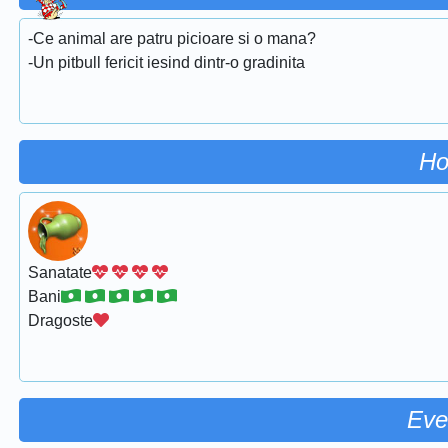
-Ce animal are patru picioare si o mana?
-Un pitbull fericit iesind dintr-o gradinita
Ho
Sanatate
Bani
Dragoste
Eve