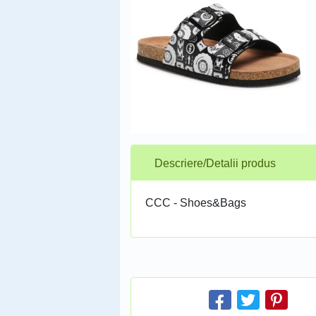
Descriere/Detalii produs
CCC - Shoes&Bags