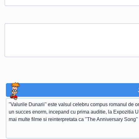
''Valurile Dunarii'' este valsul celebru compus romanul de or
un succes enorm, incepand cu prima auditie, la Expozitia Uni
mai multe filme si reinterpretata ca ''The Anniversary Song''