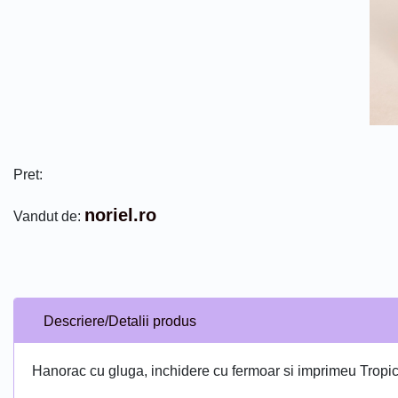
Pret:
noriel.ro
Vandut de:
Descriere/Detalii produs
Hanorac cu gluga, inchidere cu fermoar si imprimeu Tropi